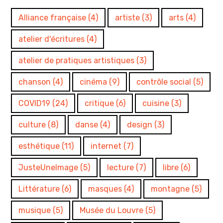
Alliance française
(4)
artiste
(3)
arts
(4)
atelier d'écritures
(4)
atelier de pratiques artistiques
(3)
chanson
(4)
cinéma
(9)
contrôle social
(5)
COVID19
(24)
critique
(6)
cuisine
(3)
culture
(8)
danse
(4)
design
(3)
esthétique
(11)
internet
(7)
JusteUneImage
(5)
lecture
(7)
libre
(6)
Littérature
(6)
masques
(4)
montagne
(5)
musique
(5)
Musée du Louvre
(5)