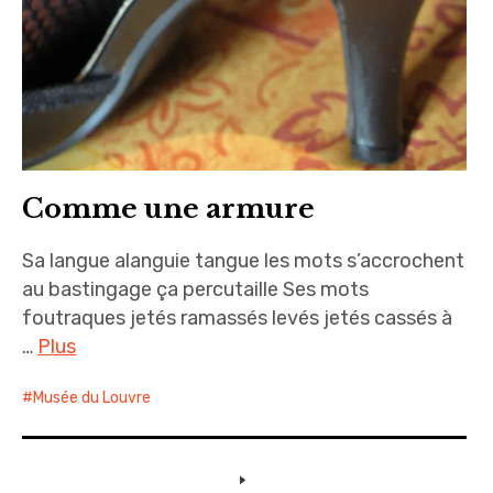
Comme une armure
Sa langue alanguie tangue les mots s’accrochent
au bastingage ça percutaille Ses mots
foutraques jetés ramassés levés jetés cassés à
…
Plus
Musée du Louvre