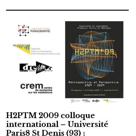
sites & blogs
poésie & cie
workshops & ateliers
H2PTM 2009 colloque
international – Université
Paris8 St Denis (93) :