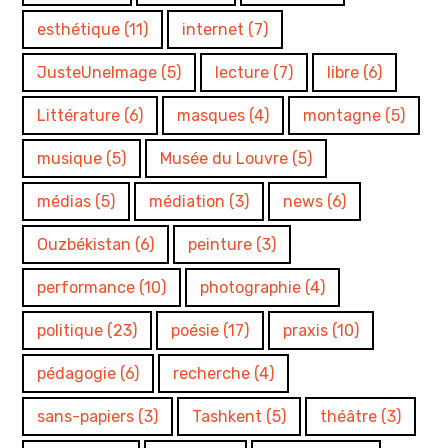
esthétique
(11)
internet
(7)
JusteUneImage
(5)
lecture
(7)
libre
(6)
Littérature
(6)
masques
(4)
montagne
(5)
musique
(5)
Musée du Louvre
(5)
médias
(5)
médiation
(3)
news
(6)
Ouzbékistan
(6)
peinture
(3)
performance
(10)
photographie
(4)
politique
(23)
poésie
(17)
praxis
(10)
pédagogie
(6)
recherche
(4)
sans-papiers
(3)
Tashkent
(5)
théâtre
(3)