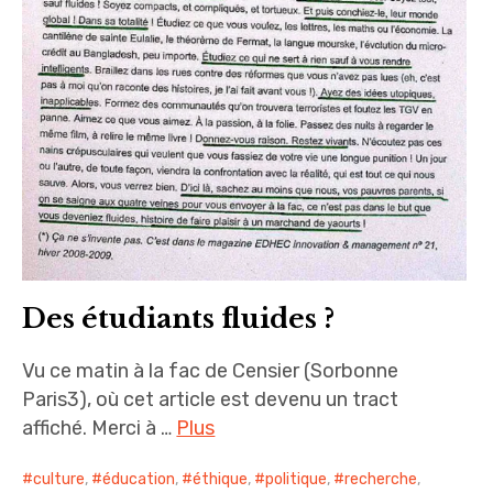
Des étudiants fluides ?
Vu ce matin à la fac de Censier (Sorbonne
Paris3), où cet article est devenu un tract
affiché. Merci à …
Plus
culture
,
éducation
,
éthique
,
politique
,
recherche
,