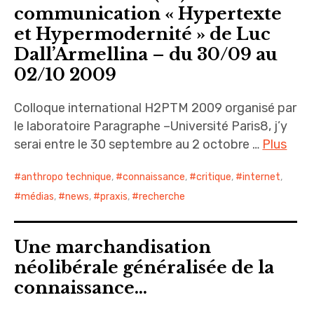
communication « Hypertexte
et Hypermodernité » de Luc
Dall’Armellina – du 30/09 au
02/10 2009
Colloque international H2PTM 2009 organisé par
le laboratoire Paragraphe –Université Paris8, j’y
serai entre le 30 septembre au 2 octobre …
Plus
anthropo technique
,
connaissance
,
critique
,
internet
,
médias
,
news
,
praxis
,
recherche
Une marchandisation
néolibérale généralisée de la
connaissance…