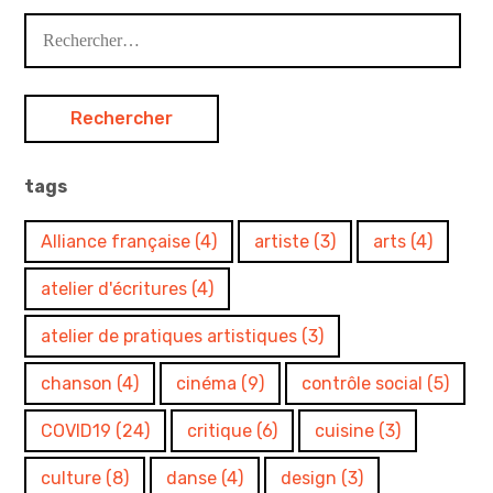
Rechercher :
tags
Alliance française
(4)
artiste
(3)
arts
(4)
atelier d'écritures
(4)
atelier de pratiques artistiques
(3)
chanson
(4)
cinéma
(9)
contrôle social
(5)
COVID19
(24)
critique
(6)
cuisine
(3)
culture
(8)
danse
(4)
design
(3)