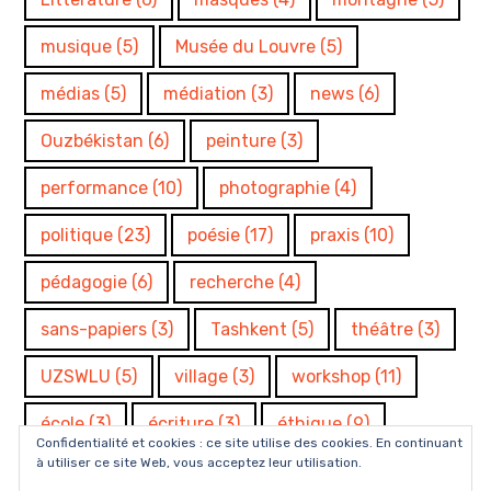
musique
(5)
Musée du Louvre
(5)
médias
(5)
médiation
(3)
news
(6)
Ouzbékistan
(6)
peinture
(3)
performance
(10)
photographie
(4)
politique
(23)
poésie
(17)
praxis
(10)
pédagogie
(6)
recherche
(4)
sans-papiers
(3)
Tashkent
(5)
théâtre
(3)
UZSWLU
(5)
village
(3)
workshop
(11)
école
(3)
écriture
(3)
éthique
(9)
Confidentialité et cookies : ce site utilise des cookies. En continuant
à utiliser ce site Web, vous acceptez leur utilisation.