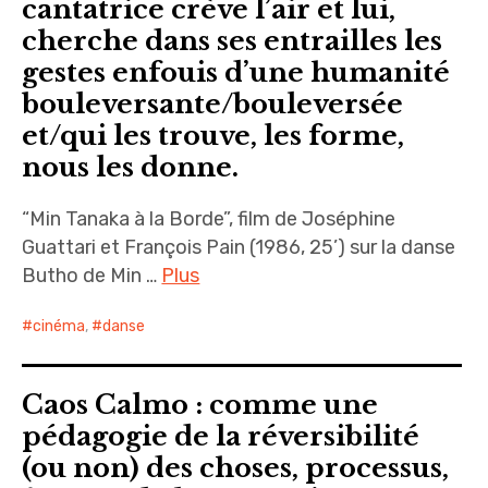
cantatrice crève l’air et lui,
cherche dans ses entrailles les
gestes enfouis d’une humanité
bouleversante/bouleversée
et/qui les trouve, les forme,
nous les donne.
“Min Tanaka à la Borde”, film de Joséphine
Guattari et François Pain (1986, 25’) sur la danse
Butho de Min …
Plus
cinéma
,
danse
Caos Calmo : comme une
pédagogie de la réversibilité
(ou non) des choses, processus,