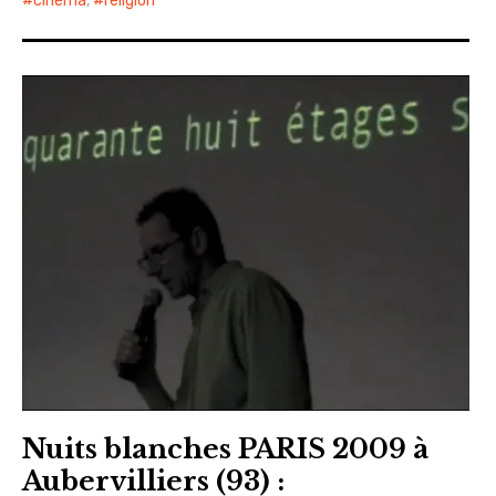
cinéma
,
religion
Nuits blanches PARIS 2009 à
Aubervilliers (93) :