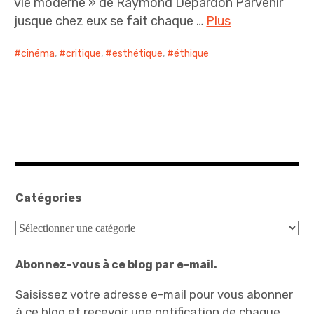
vie moderne » de Raymond Depardon Parvenir
jusque chez eux se fait chaque …
Plus
cinéma
,
critique
,
esthétique
,
éthique
Catégories
Catégories
Abonnez-vous à ce blog par e-mail.
Saisissez votre adresse e-mail pour vous abonner
à ce blog et recevoir une notification de chaque