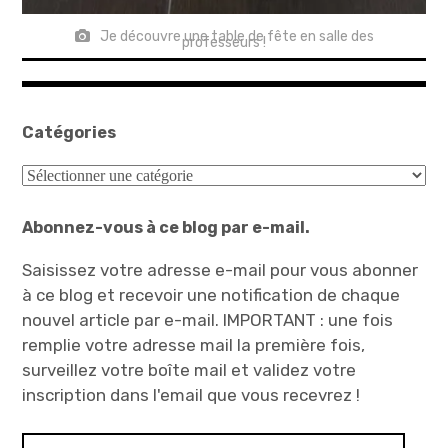
Je découvre une table de fête en salle des
professeurs !
Catégories
Catégories
Abonnez-vous à ce blog par e-mail.
Saisissez votre adresse e-mail pour vous abonner
à ce blog et recevoir une notification de chaque
nouvel article par e-mail. IMPORTANT : une fois
remplie votre adresse mail la première fois,
surveillez votre boîte mail et validez votre
inscription dans l'email que vous recevrez !
Adresse