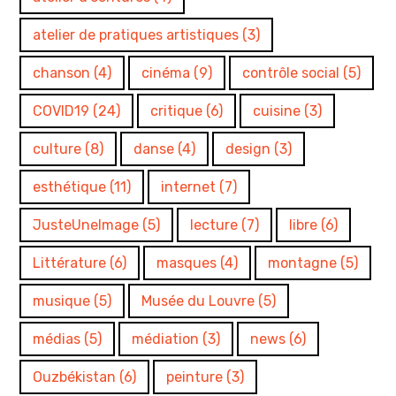
atelier de pratiques artistiques
(3)
chanson
(4)
cinéma
(9)
contrôle social
(5)
COVID19
(24)
critique
(6)
cuisine
(3)
culture
(8)
danse
(4)
design
(3)
esthétique
(11)
internet
(7)
JusteUneImage
(5)
lecture
(7)
libre
(6)
Littérature
(6)
masques
(4)
montagne
(5)
musique
(5)
Musée du Louvre
(5)
médias
(5)
médiation
(3)
news
(6)
Ouzbékistan
(6)
peinture
(3)