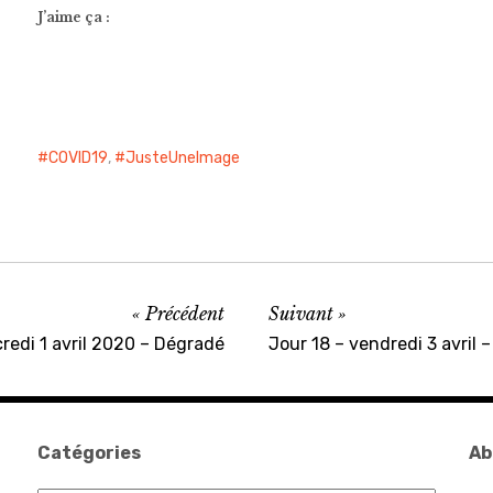
J’aime ça :
COVID19
,
JusteUneImage
Précédent
Suivant
redi 1 avril 2020 – Dégradé
Jour 18 – vendredi 3 avril –
Catégories
Ab