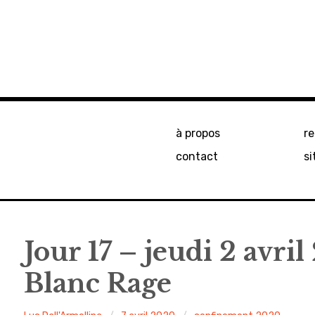
à propos
r
contact
si
Jour 17 – jeudi 2 avri
Blanc Rage