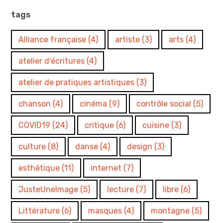
tags
Alliance française
(4)
artiste
(3)
arts
(4)
atelier d'écritures
(4)
atelier de pratiques artistiques
(3)
chanson
(4)
cinéma
(9)
contrôle social
(5)
COVID19
(24)
critique
(6)
cuisine
(3)
culture
(8)
danse
(4)
design
(3)
esthétique
(11)
internet
(7)
JusteUneImage
(5)
lecture
(7)
libre
(6)
Littérature
(6)
masques
(4)
montagne
(5)