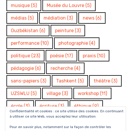
musique
(5)
Musée du Louvre
(5)
médias
(5)
médiation
(3)
news
(6)
Ouzbékistan
(6)
peinture
(3)
performance
(10)
photographie
(4)
politique
(23)
poésie
(17)
praxis
(10)
pédagogie
(6)
recherche
(4)
sans-papiers
(3)
Tashkent
(5)
théâtre
(3)
UZSWLU
(5)
village
(3)
workshop
(11)
école
(3)
écriture
(3)
éthique
(9)
Confidentialité et cookies : ce site utilise des cookies. En continuant
à utiliser ce site Web, vous acceptez leur utilisation.
Pour en savoir plus, notamment sur la façon de contrôler les