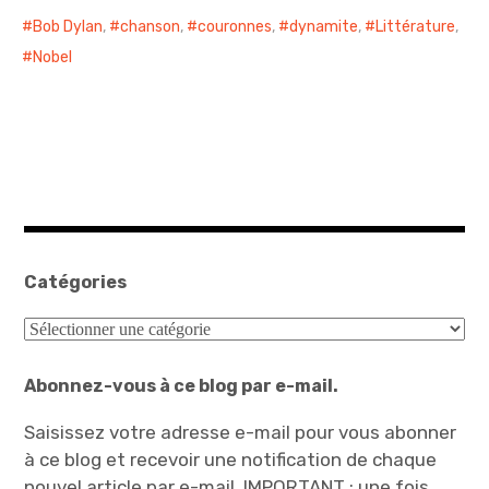
Bob Dylan
,
chanson
,
couronnes
,
dynamite
,
Littérature
,
Nobel
Catégories
Catégories
Abonnez-vous à ce blog par e-mail.
Saisissez votre adresse e-mail pour vous abonner
à ce blog et recevoir une notification de chaque
nouvel article par e-mail. IMPORTANT : une fois