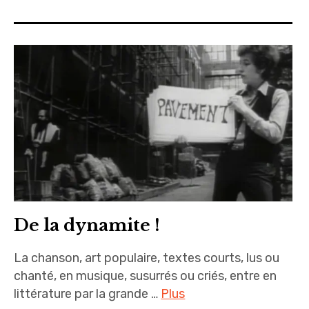
sites & blogs
poésie & cie
workshops & ateliers
De la dynamite !
La chanson, art populaire, textes courts, lus ou
chanté, en musique, susurrés ou criés, entre en
littérature par la grande …
Plus