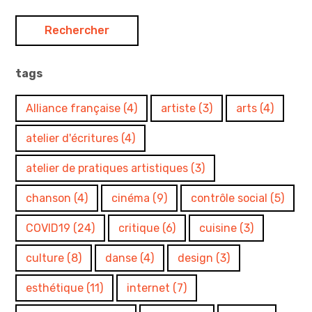
tags
Alliance française
(4)
artiste
(3)
arts
(4)
atelier d'écritures
(4)
atelier de pratiques artistiques
(3)
chanson
(4)
cinéma
(9)
contrôle social
(5)
COVID19
(24)
critique
(6)
cuisine
(3)
culture
(8)
danse
(4)
design
(3)
esthétique
(11)
internet
(7)