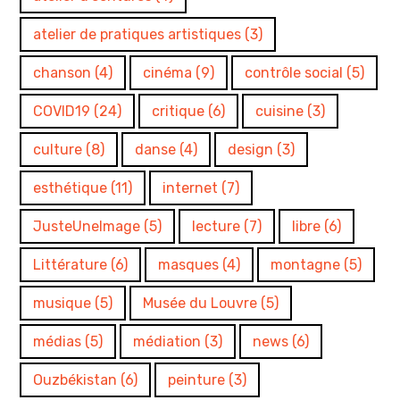
atelier de pratiques artistiques
(3)
chanson
(4)
cinéma
(9)
contrôle social
(5)
COVID19
(24)
critique
(6)
cuisine
(3)
culture
(8)
danse
(4)
design
(3)
esthétique
(11)
internet
(7)
JusteUneImage
(5)
lecture
(7)
libre
(6)
Littérature
(6)
masques
(4)
montagne
(5)
musique
(5)
Musée du Louvre
(5)
médias
(5)
médiation
(3)
news
(6)
Ouzbékistan
(6)
peinture
(3)