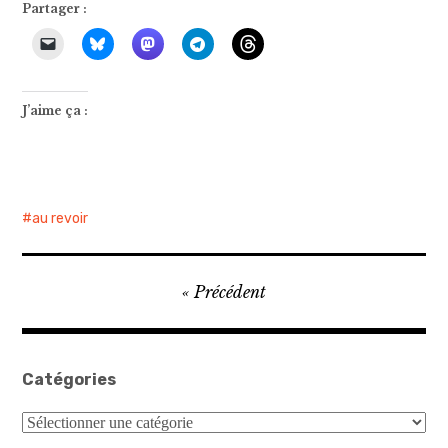
Partager :
J’aime ça :
au revoir
Navigation
Précédent
de
l’article
Catégories
Catégories