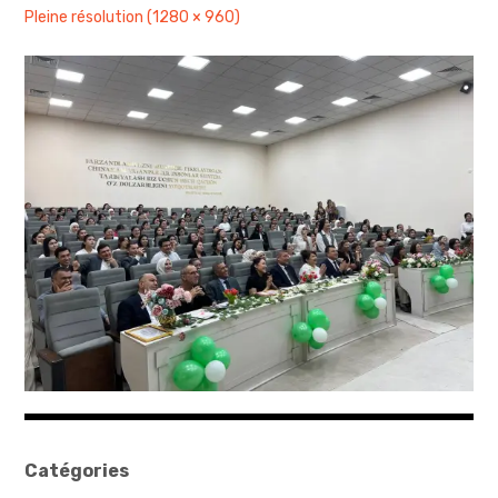
Pleine résolution (1280 × 960)
sites & blogs
poésie & cie
workshops & ateliers
Catégories