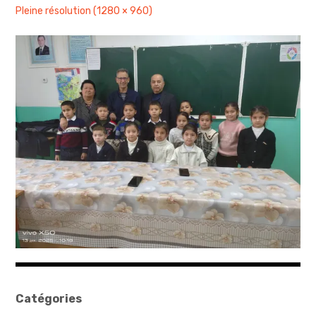
Pleine résolution (1280 × 960)
sites & blogs
poésie & cie
workshops & ateliers
Catégories