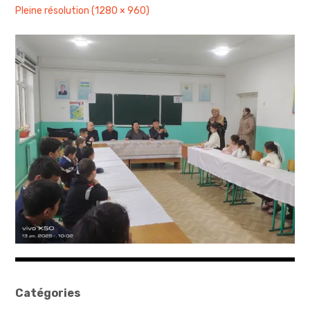
Pleine résolution (1280 × 960)
sites & blogs
poésie & cie
workshops & ateliers
Catégories