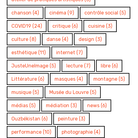
chanson
(4)
cinéma
(9)
contrôle social
(5)
COVID19
(24)
critique
(6)
cuisine
(3)
culture
(8)
danse
(4)
design
(3)
esthétique
(11)
internet
(7)
JusteUneImage
(5)
lecture
(7)
libre
(6)
Littérature
(6)
masques
(4)
montagne
(5)
musique
(5)
Musée du Louvre
(5)
médias
(5)
médiation
(3)
news
(6)
Ouzbékistan
(6)
peinture
(3)
performance
(10)
photographie
(4)