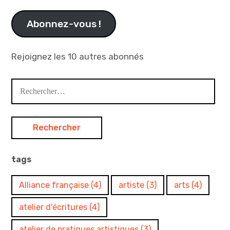
mail
Abonnez-vous !
Rejoignez les 10 autres abonnés
Rechercher :
tags
Alliance française
(4)
artiste
(3)
arts
(4)
atelier d'écritures
(4)
atelier de pratiques artistiques
(3)