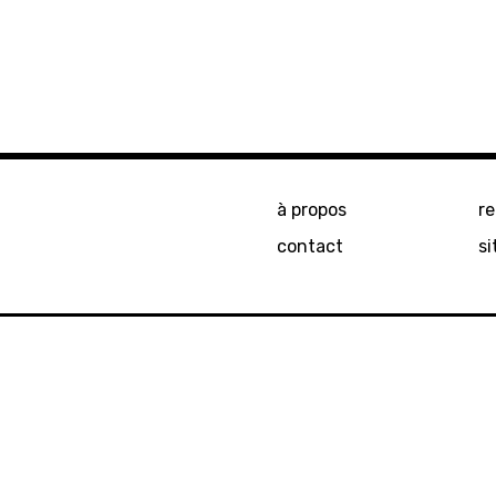
à propos
r
contact
si