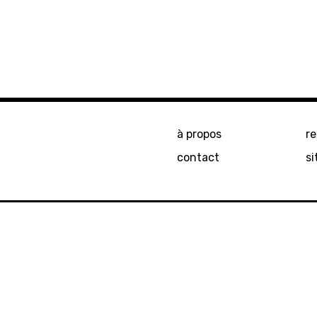
à propos
r
contact
si