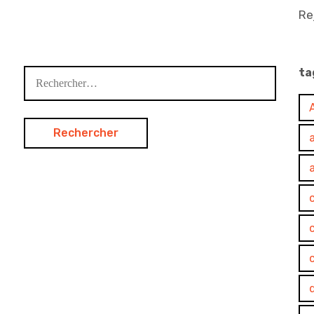
Re
ta
Rechercher :