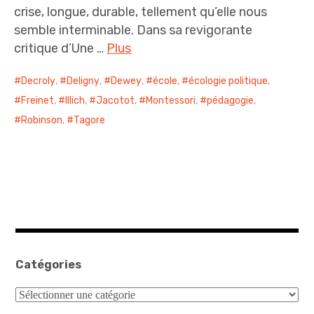
crise, longue, durable, tellement qu’elle nous
semble interminable. Dans sa revigorante
critique d’Une …
Plus
Decroly
,
Deligny
,
Dewey
,
école
,
écologie politique
,
Freinet
,
Illich
,
Jacotot
,
Montessori
,
pédagogie
,
Robinson
,
Tagore
Catégories
Catégories