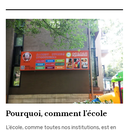
sites & blogs
poésie & cie
workshops & ateliers
Pourquoi, comment l’école
L’école, comme toutes nos institutions, est en