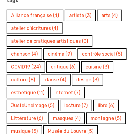
tags
Alliance française
(4)
artiste
(3)
arts
(4)
atelier d'écritures
(4)
atelier de pratiques artistiques
(3)
chanson
(4)
cinéma
(9)
contrôle social
(5)
COVID19
(24)
critique
(6)
cuisine
(3)
culture
(8)
danse
(4)
design
(3)
esthétique
(11)
internet
(7)
JusteUneImage
(5)
lecture
(7)
libre
(6)
Littérature
(6)
masques
(4)
montagne
(5)
musique
(5)
Musée du Louvre
(5)