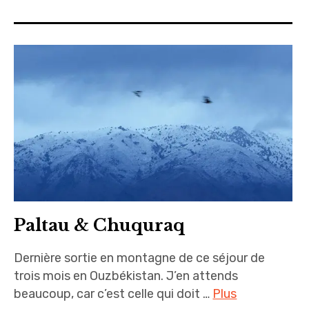
sites & blogs
poésie & cie
workshops & ateliers
Paltau & Chuquraq
Dernière sortie en montagne de ce séjour de
trois mois en Ouzbékistan. J’en attends
beaucoup, car c’est celle qui doit …
Plus